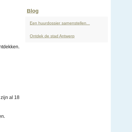
Blog
Een huurdossier samenstellen...
Ontdek de stad Antwerp
ntdekken.
zijn al 18
en.