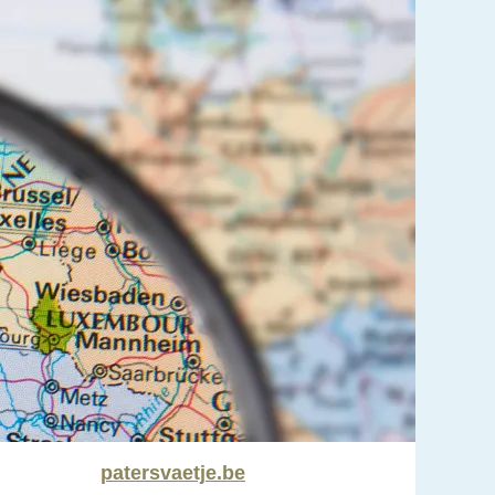
patersvaetje.be