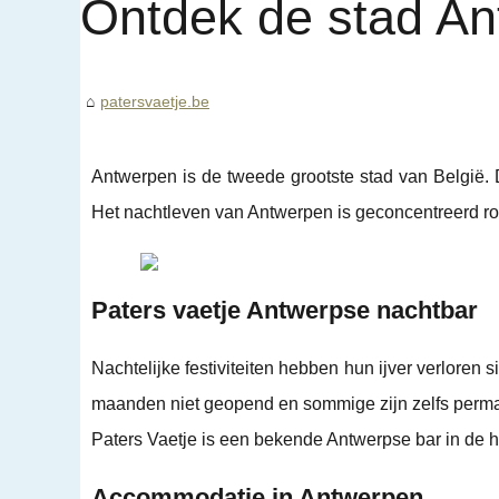
Ontdek de stad An
patersvaetje.be
Antwerpen is de tweede grootste stad van België.
Het nachtleven van Antwerpen is geconcentreerd ron
Paters vaetje Antwerpse nachtbar
Nachtelijke festiviteiten hebben hun ijver verlore
maanden niet geopend en sommige zijn zelfs perma
Paters Vaetje is een bekende Antwerpse bar in de h
Accommodatie in Antwerpen