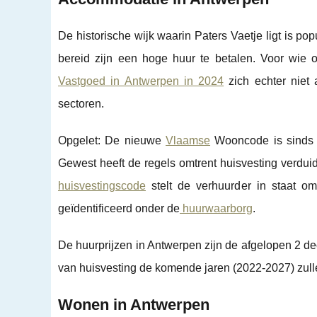
De historische wijk waarin Paters Vaetje ligt is po
bereid zijn een hoge huur te betalen. Voor wie o
Vastgoed in Antwerpen in 2024
zich echter niet 
sectoren.
Opgelet: De nieuwe
Vlaamse
Wooncode is sinds 1
Gewest heeft de regels omtrent huisvesting verdui
huisvestingscode
stelt de verhuurder in staat o
geïdentificeerd onder de
huurwaarborg
.
De huurprijzen in Antwerpen zijn de afgelopen 2 de
van huisvesting de komende jaren (2022-2027) zullen
Wonen in Antwerpen