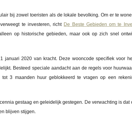
pulair bij zowel toeristen als de lokale bevolking. Om er te won
verweegt te investeren, richt
De Beste Gebieden om te Inve
alleen op historische gebieden, maar ook op zich snel ontw
 januari 2020 van kracht. Deze wooncode specifiek voor h
delijkt. Besteed speciale aandacht aan de regels voor huurwaa
m tot 3 maanden huur geblokkeerd te vragen op een rekeni
cennia gestaag en geleidelijk gestegen. De verwachting is dat
 blijven stijgen.