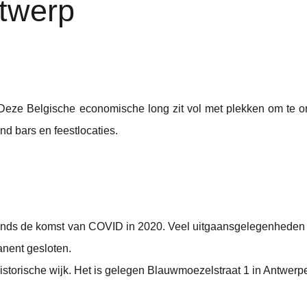
twerp
 Deze Belgische economische long zit vol met plekken om te o
d bars en feestlocaties.
n sinds de komst van COVID in 2020. Veel uitgaansgelegenheden 
nent gesloten.
istorische wijk. Het is gelegen Blauwmoezelstraat 1 in Antwerp