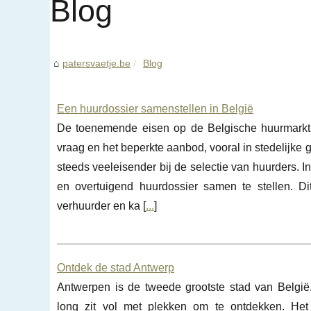
Blog
patersvaetje.be
Blog
Een huurdossier samenstellen in België
De toenemende eisen op de Belgische huurmarktIn
vraag en het beperkte aanbod, vooral in stedelijke
steeds veeleisender bij de selectie van huurders. I
en overtuigend huurdossier samen te stellen. D
verhuurder en ka [
...
]
Ontdek de stad Antwerp
Antwerpen is de tweede grootste stad van Belgi
long zit vol met plekken om te ontdekken. Het