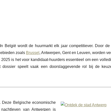
 België wordt de huurmarkt elk jaar competitiever. Door de 
 gebieden zoals
Brussel
, Antwerpen, Gent en Leuven, worden ve
n 2025 is het voor kandidaat-huurders essentieel om een volledi
it dossier speelt vaak een doorslaggevende rol bij de keu
ë. Deze Belgische economische
 nachtleven van Antwerpen is