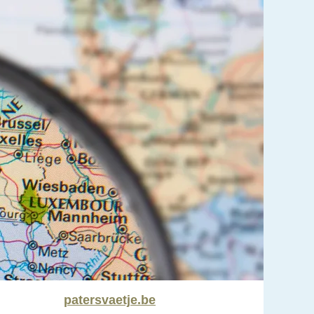
patersvaetje.be