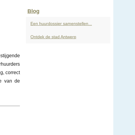
Blog
Een huurdossier samenstellen...
Ontdek de stad Antwerp
stijgende
rhuurders
g, correct
ze van de