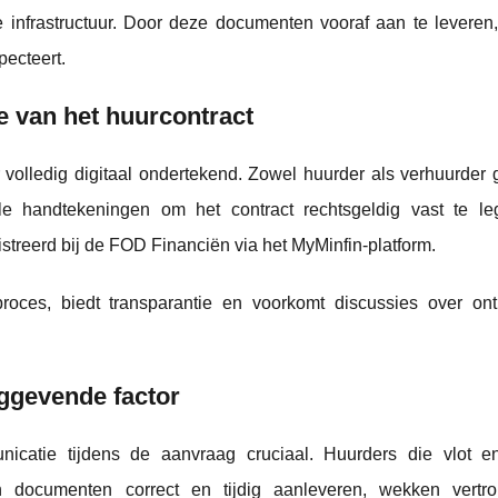
infrastructuur. Door deze documenten vooraf aan te leveren,
pecteert.
ie van het huurcontract
r volledig digitaal ondertekend. Zowel huurder als verhuurder 
itale handtekeningen om het contract rechtsgeldig vast te l
istreerd bij de FOD Financiën via het MyMinfin-platform.
 proces, biedt transparantie en voorkomt discussies over on
ggevende factor
nicatie tijdens de aanvraag cruciaal. Huurders die vlot e
documenten correct en tijdig aanleveren, wekken vertro