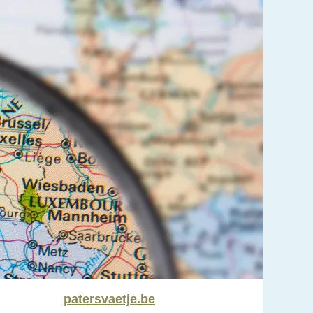
patersvaetje.be