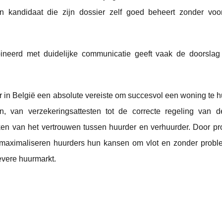
n kandidaat die zijn dossier zelf goed beheert zonder voo
ineerd met duidelijke communicatie geeft vaak de doorsla
r in België een absolute vereiste om succesvol een woning te h
n, van verzekeringsattesten tot de correcte regeling van d
rken van het vertrouwen tussen huurder en verhuurder. Door pro
, maximaliseren huurders hun kansen om vlot en zonder prob
evere huurmarkt.