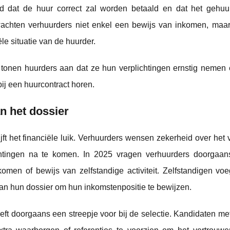
id dat de huur correct zal worden betaald en dat het gehu
wachten verhuurders niet enkel een bewijs van inkomen, maa
le situatie van de huurder.
 tonen huurders aan dat ze hun verplichtingen ernstig nemen 
ij een huurcontract horen.
n het dossier
ijft het financiële luik. Verhuurders wensen zekerheid over he
htingen na te komen. In 2025 vragen verhuurders doorgaan
nkomen of bewijs van zelfstandige activiteit. Zelfstandigen vo
n hun dossier om hun inkomstenpositie te bewijzen.
ft doorgaans een streepje voor bij de selectie. Kandidaten met 