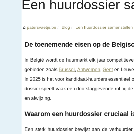
Een huurdossier s
patersvaetje.be
Blog
Een huurdossier samenstellen 
De toenemende eisen op de Belgis
In België wordt de huurmarkt elk jaar competitieve
gebieden zoals
Brussel
,
Antwerpen
,
Gent
en Leuven
In 2025 is het voor kandidaat-huurders essentieel o
dossier speelt vaak een doorslaggevende rol bij d
en afwijzing.
Waarom een huurdossier cruciaal i
Een sterk huurdossier bewijst aan de verhuurder 