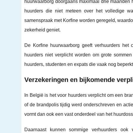
huurwaarborg doorgaans maximaal drie maanden hu
huurders die niet meteen over het volledige w
samenspraak met Korfine worden geregeld, waardoor
zekerheid geniet.
De Korfine huurwaarborg geeft verhuurders het co
huurders niet verplicht worden om grote sommen i
huurders, studenten en expats die vaak nog beperk
Verzekeringen en bijkomende verpl
In België is het voor huurders verplicht om een bra
of de brandpolis tijdig werd onderschreven en actie
vormt dan ook een vast onderdeel van het huurdossi
Daarnaast kunnen sommige verhuurders ook vra