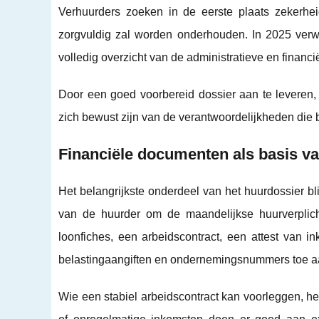
Verhuurders zoeken in de eerste plaats zekerhe
zorgvuldig zal worden onderhouden. In 2025 ver
volledig overzicht van de administratieve en financië
Door een goed voorbereid dossier aan te leveren,
zich bewust zijn van de verantwoordelijkheden die b
Financiële documenten als basis va
Het belangrijkste onderdeel van het huurdossier bl
van de huurder om de maandelijkse huurverplic
loonfiches, een arbeidscontract, een attest van i
belastingaangiften en ondernemingsnummers toe aa
Wie een stabiel arbeidscontract kan voorleggen, hee