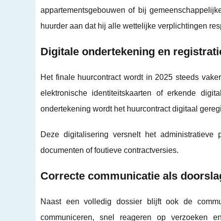
appartementsgebouwen of bij gemeenschappelijke 
huurder aan dat hij alle wettelijke verplichtingen res
Digitale ondertekening en registrat
Het finale huurcontract wordt in 2025 steeds vake
elektronische identiteitskaarten of erkende dig
ondertekening wordt het huurcontract digitaal gereg
Deze digitalisering versnelt het administratieve
documenten of foutieve contractversies.
Correcte communicatie als doorsla
Naast een volledig dossier blijft ook de commu
communiceren, snel reageren op verzoeken en 