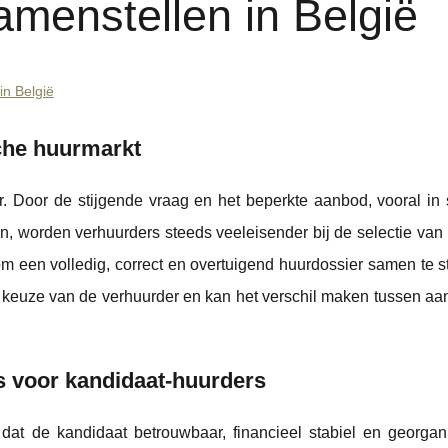
amenstellen in België
in België
che huurmarkt
r. Door de stijgende vraag en het beperkte aanbod, vooral in 
, worden verhuurders steeds veeleisender bij de selectie van 
m een volledig, correct en overtuigend huurdossier samen te st
e keuze van de verhuurder en kan het verschil maken tussen aa
s voor kandidaat-huurders
dat de kandidaat betrouwbaar, financieel stabiel en georgani